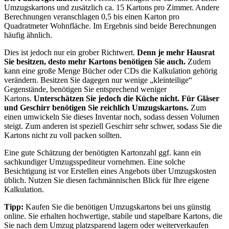
Umzugskartons und zusätzlich ca. 15 Kartons pro Zimmer. Andere
Berechnungen veranschlagen 0,5 bis einen Karton pro
Quadratmeter Wohnfläche. Im Ergebnis sind beide Berechnungen
häufig ähnlich.
Dies ist jedoch nur ein grober Richtwert.
Denn je mehr Hausrat
Sie besitzen, desto mehr Kartons benötigen Sie auch.
Zudem
kann eine große Menge Bücher oder CDs die Kalkulation gehörig
verändern. Besitzen Sie dagegen nur wenige „kleinteilige“
Gegenstände, benötigen Sie entsprechend weniger
Kartons.
Unterschätzen Sie jedoch die Küche nicht. Für Gläser
und Geschirr benötigen Sie reichlich Umzugskartons.
Zum
einen umwickeln Sie dieses Inventar noch, sodass dessen Volumen
steigt. Zum anderen ist speziell Geschirr sehr schwer, sodass Sie die
Kartons nicht zu voll packen sollten.
Eine gute Schätzung der benötigten Kartonzahl ggf. kann ein
sachkundiger Umzugsspediteur vornehmen. Eine solche
Besichtigung ist vor Erstellen eines Angebots über Umzugskosten
üblich. Nutzen Sie diesen fachmännischen Blick für Ihre eigene
Kalkulation.
Tipp:
Kaufen Sie die benötigen Umzugskartons bei uns günstig
online. Sie erhalten hochwertige, stabile und stapelbare Kartons, die
Sie nach dem Umzug platzsparend lagern oder weiterverkaufen