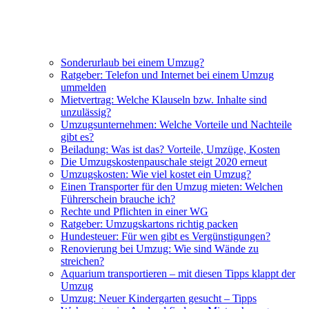
Sonderurlaub bei einem Umzug?
Ratgeber: Telefon und Internet bei einem Umzug
ummelden
Mietvertrag: Welche Klauseln bzw. Inhalte sind
unzulässig?
Umzugsunternehmen: Welche Vorteile und Nachteile
gibt es?
Beiladung: Was ist das? Vorteile, Umzüge, Kosten
Die Umzugskostenpauschale steigt 2020 erneut
Umzugskosten: Wie viel kostet ein Umzug?
Einen Transporter für den Umzug mieten: Welchen
Führerschein brauche ich?
Rechte und Pflichten in einer WG
Ratgeber: Umzugskartons richtig packen
Hundesteuer: Für wen gibt es Vergünstigungen?
Renovierung bei Umzug: Wie sind Wände zu
streichen?
Aquarium transportieren – mit diesen Tipps klappt der
Umzug
Umzug: Neuer Kindergarten gesucht – Tipps