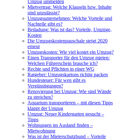
Umzug ummelden
Mietvertrag: Welche Klauseln bzw. Inhalte
sind unzulässig?
Umzugsunternehmen: Welche Vorteile und
Nachteile gibt es?
Beiladung: Was ist das? Vorteile, Umzüge,
Kosten
Die Umzugskostenpauschale steigt 2020
erneut
Umzugskosten: Wie viel kostet ein Umzug?
Einen Transporter für den Umzug mieten:
Welchen Führerschein brauche ich?
Rechte und Pflichten in einer WG
Ratgeber: Umzugskartons richtig packen
Hundesteuer: Für wen gibt es
Vergünstigungen?
Renovierung bei Umzug: Wie sind Wände
zu streichen?
Aquarium transportieren – mit diesen Tipps
klappt der Umzug
Umzug: Neuer Kindergarten gesucht –
Tipps
Wohnungen im Ausland finden –
Mietwohnung
Was ist der Mieterschutzbund – Vorteile