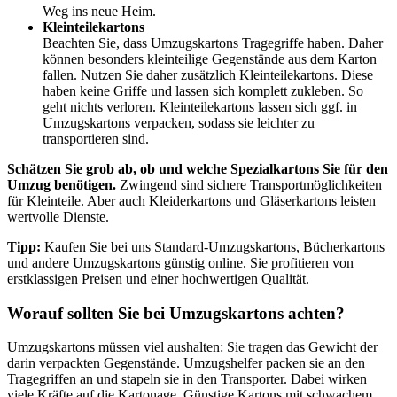
Weg ins neue Heim.
Kleinteilekartons
Beachten Sie, dass Umzugskartons Tragegriffe haben. Daher
können besonders kleinteilige Gegenstände aus dem Karton
fallen. Nutzen Sie daher zusätzlich Kleinteilekartons. Diese
haben keine Griffe und lassen sich komplett zukleben. So
geht nichts verloren. Kleinteilekartons lassen sich ggf. in
Umzugskartons verpacken, sodass sie leichter zu
transportieren sind.
Schätzen Sie grob ab, ob und welche Spezialkartons Sie für den
Umzug benötigen.
Zwingend sind sichere Transportmöglichkeiten
für Kleinteile. Aber auch Kleiderkartons und Gläserkartons leisten
wertvolle Dienste.
Tipp:
Kaufen Sie bei uns Standard-Umzugskartons, Bücherkartons
und andere Umzugskartons günstig online. Sie profitieren von
erstklassigen Preisen und einer hochwertigen Qualität.
Worauf sollten Sie bei Umzugskartons achten?
Umzugskartons müssen viel aushalten: Sie tragen das Gewicht der
darin verpackten Gegenstände. Umzugshelfer packen sie an den
Tragegriffen an und stapeln sie in den Transporter. Dabei wirken
viele Kräfte auf die Kartonage. Günstige Kartons mit schwachem