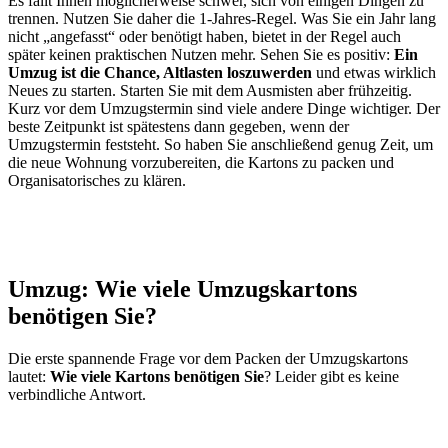
Es fällt Ihnen möglicherweise schwer, sich von einigen Dingen zu
trennen. Nutzen Sie daher die 1-Jahres-Regel. Was Sie ein Jahr lang
nicht „angefasst“ oder benötigt haben, bietet in der Regel auch
später keinen praktischen Nutzen mehr. Sehen Sie es positiv:
Ein
Umzug ist die Chance, Altlasten loszuwerden
und etwas wirklich
Neues zu starten. Starten Sie mit dem Ausmisten aber frühzeitig.
Kurz vor dem Umzugstermin sind viele andere Dinge wichtiger. Der
beste Zeitpunkt ist spätestens dann gegeben, wenn der
Umzugstermin feststeht. So haben Sie anschließend genug Zeit, um
die neue Wohnung vorzubereiten, die Kartons zu packen und
Organisatorisches zu klären.
Umzug: Wie viele Umzugskartons
benötigen Sie?
Die erste spannende Frage vor dem Packen der Umzugskartons
lautet:
Wie viele Kartons benötigen Sie
? Leider gibt es keine
verbindliche Antwort.