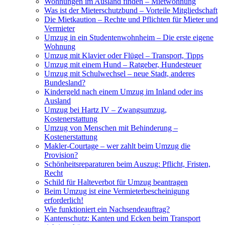
Wohnungen im Ausland finden – Mietwohnung
Was ist der Mieterschutzbund – Vorteile Mitgliedschaft
Die Mietkaution – Rechte und Pflichten für Mieter und
Vermieter
Umzug in ein Studentenwohnheim – Die erste eigene
Wohnung
Umzug mit Klavier oder Flügel – Transport, Tipps
Umzug mit einem Hund – Ratgeber, Hundesteuer
Umzug mit Schulwechsel – neue Stadt, anderes
Bundesland?
Kindergeld nach einem Umzug im Inland oder ins
Ausland
Umzug bei Hartz IV – Zwangsumzug,
Kostenerstattung
Umzug von Menschen mit Behinderung –
Kostenerstattung
Makler-Courtage – wer zahlt beim Umzug die
Provision?
Schönheitsreparaturen beim Auszug: Pflicht, Fristen,
Recht
Schild für Halteverbot für Umzug beantragen
Beim Umzug ist eine Vermieterbescheinigung
erforderlich!
Wie funktioniert ein Nachsendeauftrag?
Kantenschutz: Kanten und Ecken beim Transport