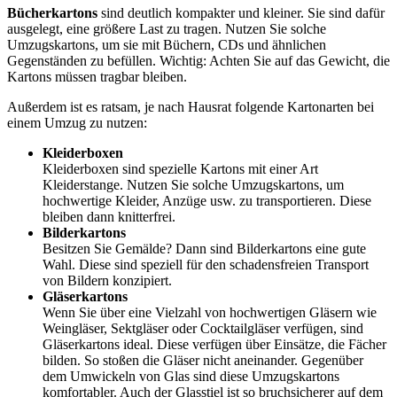
Bücherkartons
sind deutlich kompakter und kleiner. Sie sind dafür
ausgelegt, eine größere Last zu tragen. Nutzen Sie solche
Umzugskartons, um sie mit Büchern, CDs und ähnlichen
Gegenständen zu befüllen. Wichtig: Achten Sie auf das Gewicht, die
Kartons müssen tragbar bleiben.
Außerdem ist es ratsam, je nach Hausrat folgende Kartonarten bei
einem Umzug zu nutzen:
Kleiderboxen
Kleiderboxen sind spezielle Kartons mit einer Art
Kleiderstange. Nutzen Sie solche Umzugskartons, um
hochwertige Kleider, Anzüge usw. zu transportieren. Diese
bleiben dann knitterfrei.
Bilderkartons
Besitzen Sie Gemälde? Dann sind Bilderkartons eine gute
Wahl. Diese sind speziell für den schadensfreien Transport
von Bildern konzipiert.
Gläserkartons
Wenn Sie über eine Vielzahl von hochwertigen Gläsern wie
Weingläser, Sektgläser oder Cocktailgläser verfügen, sind
Gläserkartons ideal. Diese verfügen über Einsätze, die Fächer
bilden. So stoßen die Gläser nicht aneinander. Gegenüber
dem Umwickeln von Glas sind diese Umzugskartons
komfortabler. Auch der Glasstiel ist so bruchsicherer auf dem