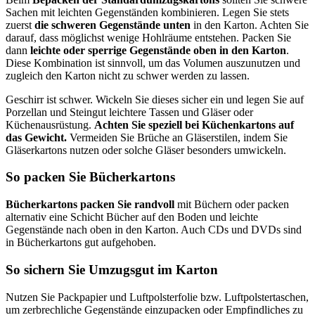
Sachen mit leichten Gegenständen kombinieren. Legen Sie stets
zuerst
die schweren Gegenstände unten
in den Karton. Achten Sie
darauf, dass möglichst wenige Hohlräume entstehen. Packen Sie
dann
leichte oder sperrige Gegenstände oben in den Karton
.
Diese Kombination ist sinnvoll, um das Volumen auszunutzen und
zugleich den Karton nicht zu schwer werden zu lassen.
Geschirr ist schwer. Wickeln Sie dieses sicher ein und legen Sie auf
Porzellan und Steingut leichtere Tassen und Gläser oder
Küchenausrüstung.
Achten Sie speziell bei Küchenkartons auf
das Gewicht.
Vermeiden Sie Brüche an Gläserstilen, indem Sie
Gläserkartons nutzen oder solche Gläser besonders umwickeln.
So packen Sie Bücherkartons
Bücherkartons packen Sie randvoll
mit Büchern oder packen
alternativ eine Schicht Bücher auf den Boden und leichte
Gegenstände nach oben in den Karton. Auch CDs und DVDs sind
in Bücherkartons gut aufgehoben.
So sichern Sie Umzugsgut im Karton
Nutzen Sie Packpapier und Luftpolsterfolie bzw. Luftpolstertaschen,
um zerbrechliche Gegenstände einzupacken oder Empfindliches zu