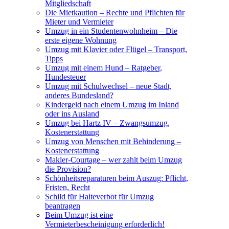
Mitgliedschaft
Die Mietkaution – Rechte und Pflichten für
Mieter und Vermieter
Umzug in ein Studentenwohnheim – Die
erste eigene Wohnung
Umzug mit Klavier oder Flügel – Transport,
Tipps
Umzug mit einem Hund – Ratgeber,
Hundesteuer
Umzug mit Schulwechsel – neue Stadt,
anderes Bundesland?
Kindergeld nach einem Umzug im Inland
oder ins Ausland
Umzug bei Hartz IV – Zwangsumzug,
Kostenerstattung
Umzug von Menschen mit Behinderung –
Kostenerstattung
Makler-Courtage – wer zahlt beim Umzug
die Provision?
Schönheitsreparaturen beim Auszug: Pflicht,
Fristen, Recht
Schild für Halteverbot für Umzug
beantragen
Beim Umzug ist eine
Vermieterbescheinigung erforderlich!