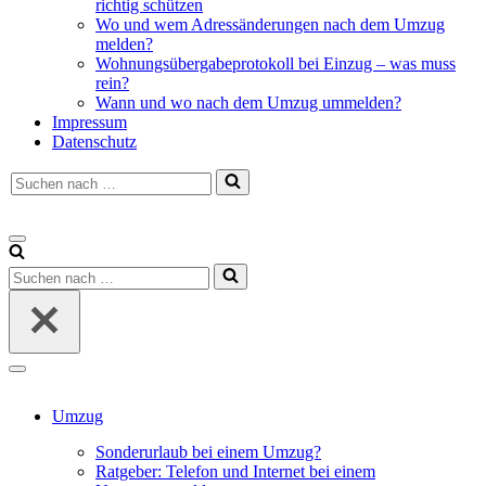
richtig schützen
Wo und wem Adressänderungen nach dem Umzug
melden?
Wohnungsübergabeprotokoll bei Einzug – was muss
rein?
Wann und wo nach dem Umzug ummelden?
Impressum
Datenschutz
Suchen
nach …
Navigations-
Menü
Suchen
nach …
Navigations-
Menü
Umzug
Sonderurlaub bei einem Umzug?
Ratgeber: Telefon und Internet bei einem