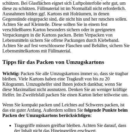
schützen. Bei Glasflächen eignet sich Luftpolsterfolie sehr gut, um
diese zu schützen. Füllmaterial ist im Normalfall nicht erforderlich.
Ausnahmen bilden ggf. Kartons mit Holräumen, in denen
Gegenstände eingepackt sind, die nicht hin und her rutschen sollen.
Achten Sie auf Kleinteile. Diese sollten Sie in einem fest
verschließbaren Karton besonders sichern oder in geeigneten
Verpackungen in die Kartons packen. Beim Verpacken von
Lebensmitteln sichern Sie offene Packungen durch Klebeband.
Achten Sie auf fest verschlossene Flaschen und Behälter, sichern Sie
Lebensmittelkartons mit Füllmaterial.
Tipps für das Packen von Umzugskartons
Wichtig:
Packen Sie alle Umzugskartons immer so, dass sie tragbar
bleiben. Viele Kartons haben eine Tragkraft von bis zu 20
Kilogramm. Umzugshelfer sind Ihnen jedoch dankbar, wenn Sie
diese Maximallast nicht ausnutzen. Denken Sie an weniger kräftige
Helfer. Im Zweifelsfall packen Sie einen Karton lieber teilweise um.
Wenn Sie kompakt packen und Leichtes auf Schweres packen, ist
das ein guter Anfang. Außerdem sollten Sie
folgende Punkte beim
Packen der Umzugskartons berücksichtigen
:
Tragegriffe müssen greifbar bleiben. Achten Sie darauf, dass
der Inhalt nicht das Hineingreifen erschwert.