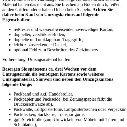
Material halten das nicht aus. Sie brechen am Boden durch, reißen
an den Griffen oder erhalten Dellen beim Stapeln.
Achten Sie
daher beim Kauf von Umzugskartons auf folgende
Eigenschaften:
reißfester und wasserabweisender, zweiwelliger Karton,
doppelter, verstärkter Boden,
doppelte und umklappbare Tragegriffe,
leicht zuzusteckender Deckel,
optional Feld zum Beschriften des Zielzimmers.
Vorbereitung: Umzugsmaterial kaufen
Besorgen Sie spätestens ca. drei Wochen vor dem
Umzugstermin die benötigten Kartons sowie weiteres
Umzugsmaterial. Sinnvoll sind neben den Umzugskartons
folgende Dinge:
Packband und ggf. Handabroller,
Packpapier und Packseide (bei Zeitungspapier färbt die
Druckerschwärze ab),
Packwatte, Luftpolsterfolie, Luftpolstertaschen oder Verpackun
Packdecken, Sackkarre, Transportgurte,
ggf. Stretchfolie (zum Umwickeln von Möbeln mit Türen und
Schubladen),