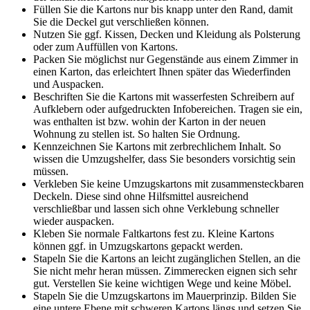
Füllen Sie die Kartons nur bis knapp unter den Rand, damit
Sie die Deckel gut verschließen können.
Nutzen Sie ggf. Kissen, Decken und Kleidung als Polsterung
oder zum Auffüllen von Kartons.
Packen Sie möglichst nur Gegenstände aus einem Zimmer in
einen Karton, das erleichtert Ihnen später das Wiederfinden
und Auspacken.
Beschriften Sie die Kartons mit wasserfesten Schreibern auf
Aufklebern oder aufgedruckten Infobereichen. Tragen sie ein,
was enthalten ist bzw. wohin der Karton in der neuen
Wohnung zu stellen ist. So halten Sie Ordnung.
Kennzeichnen Sie Kartons mit zerbrechlichem Inhalt. So
wissen die Umzugshelfer, dass Sie besonders vorsichtig sein
müssen.
Verkleben Sie keine Umzugskartons mit zusammensteckbaren
Deckeln. Diese sind ohne Hilfsmittel ausreichend
verschließbar und lassen sich ohne Verklebung schneller
wieder auspacken.
Kleben Sie normale Faltkartons fest zu. Kleine Kartons
können ggf. in Umzugskartons gepackt werden.
Stapeln Sie die Kartons an leicht zugänglichen Stellen, an die
Sie nicht mehr heran müssen. Zimmerecken eignen sich sehr
gut. Verstellen Sie keine wichtigen Wege und keine Möbel.
Stapeln Sie die Umzugskartons im Mauerprinzip. Bilden Sie
eine untere Ebene mit schweren Kartons längs und setzen Sie