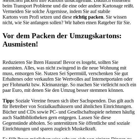
Menschen packen ihre Kartons unsachgemäß. Dadurch entstehen
beim Transport Probleme und die eine oder andere Kartonage reißt.
Vermeiden Sie solche Ärgernisse, indem Sie auf stabile
Kartons vom Profi setzen und diese
richtig packen
. Sie wissen
nicht, wie Sie anfangen sollen? Wir haben einen Ratgeber für Sie.
Vor dem Packen der Umzugskartons:
Ausmisten!
Reduzieren Sie Ihren Hausrat! Bevor es losgeht, sollten Sie
ausmisten. Alles, was nicht zwingend in die neue Wohnung mit
muss, entsorgen Sie. Nutzen Sei Sperrmüll, verschenken Sie gut
Erhaltenes oder verkaufen Sie Wertvolles auf Internetportalen oder
per Flohmarkt bzw. Kleinanzeige. So machen Sie vielleicht noch ein
paar Euro, mit denen Sie den Umzug besser stemmen können.
Tipp:
Soziale Vereine freuen sich über Sachspenden. Das gilt auch
für Betreiber von Sozialkaufhäusern und ähnlichen Einrichtungen.
Bücher und CDs sowie PC- und Gesellschaftsspiele nehmen häufig
auch Stadtbibliotheken gern entgegen. Lassen Sie diese
Gegenstände abholen. So unterstützen Sie öffentliche und soziale
Einrichtungen und sparen zugleich Muskelkraft.