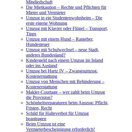
Mitgliedschaft
Die Mietkaution – Rechte und Pflichten für
Mieter und Vermieter
Umzug in ein Studentenwohnheim – Die
erste eigene Wohnung
Umzug mit Klavier oder Flügel – Transport,
Tipps
Umzug mit einem Hund – Ratgeber,
Hundesteuer
Umzug mit Schulwechsel – neue Stadt,
anderes Bundesland?
Kindergeld nach einem Umzug im Inland
oder ins Ausland
Umzug bei Hartz IV – Zwangsumzug,
Kostenerstattung
Umzug von Menschen mit Behinderung –
Kostenerstattung
Makler-Courtage – wer zahlt beim Umzug
die Provision?
Schönheitsreparaturen beim Auszug: Pflicht,
Fristen, Recht
Schild für Halteverbot für Umzug
beantragen
Beim Umzug ist eine
Vermieterbescheinigung erforderlich!