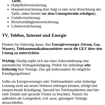
Tarifs
,
Haftpflichtversicherung,
Hausratversicherung (hier folgt es eine neue Berechnung des
Tarifs, daher bereits
vor dem Umzugstermin erledigen
),
Unfallversicherung,
Berufsunfähigkeitsversicherung,
Lebensversicherung.
TV, Telefon, Internet und Energie
Denken Sie frühzeitig daran, Ihre
Energieversorger (Strom, Gas,
Wasser), Telekommunikationsanbieter sowie die GEZ über den
Umzug zu unterrichten
.
Wichtig:
Häufig ergibt sich aus einer Adressänderung eine
automatische Vertragskündigung. Prüfen Sie unbedingt
sehr
frühzeitig
Ihre Verträge. Das gilt insbesondere für mögliche
Kündigungsfristen!
Sollte ein Energieversorger oder Telefonanbieter seine bisherige
Leistung nicht am neuen Wohnort erbringen können, erfolgt eine
entsprechende Kündigung. Speziell bei Telefonanbietern sind hier
viele Details und spezielle Fristen zu beachten. Nutzen Sie
außerdem die Gelegenheit, evtl. neue, günstigere Verträge
abzuschließen.