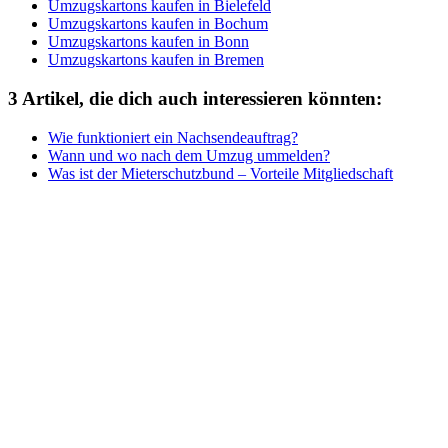
Umzugskartons kaufen in Bielefeld
Umzugskartons kaufen in Bochum
Umzugskartons kaufen in Bonn
Umzugskartons kaufen in Bremen
3 Artikel, die dich auch interessieren könnten:
Wie funktioniert ein Nachsendeauftrag?
Wann und wo nach dem Umzug ummelden?
Was ist der Mieterschutzbund – Vorteile Mitgliedschaft