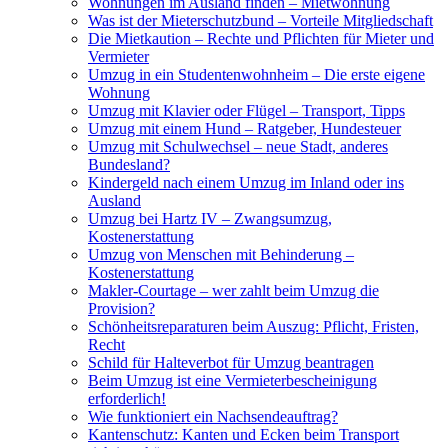
Wohnungen im Ausland finden – Mietwohnung
Was ist der Mieterschutzbund – Vorteile Mitgliedschaft
Die Mietkaution – Rechte und Pflichten für Mieter und
Vermieter
Umzug in ein Studentenwohnheim – Die erste eigene
Wohnung
Umzug mit Klavier oder Flügel – Transport, Tipps
Umzug mit einem Hund – Ratgeber, Hundesteuer
Umzug mit Schulwechsel – neue Stadt, anderes
Bundesland?
Kindergeld nach einem Umzug im Inland oder ins
Ausland
Umzug bei Hartz IV – Zwangsumzug,
Kostenerstattung
Umzug von Menschen mit Behinderung –
Kostenerstattung
Makler-Courtage – wer zahlt beim Umzug die
Provision?
Schönheitsreparaturen beim Auszug: Pflicht, Fristen,
Recht
Schild für Halteverbot für Umzug beantragen
Beim Umzug ist eine Vermieterbescheinigung
erforderlich!
Wie funktioniert ein Nachsendeauftrag?
Kantenschutz: Kanten und Ecken beim Transport