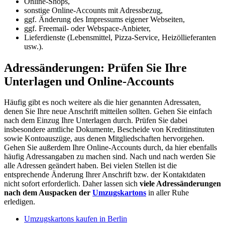
Online-Shops,
sonstige Online-Accounts mit Adressbezug,
ggf. Änderung des Impressums eigener Webseiten,
ggf. Freemail- oder Webspace-Anbieter,
Lieferdienste (Lebensmittel, Pizza-Service, Heizöllieferanten
usw.).
Adressänderungen: Prüfen Sie Ihre
Unterlagen und Online-Accounts
Häufig gibt es noch weitere als die hier genannten Adressaten,
denen Sie Ihre neue Anschrift mitteilen sollten. Gehen Sie einfach
nach dem Einzug Ihre Unterlagen durch. Prüfen Sie dabei
insbesondere amtliche Dokumente, Bescheide von Kreditinstituten
sowie Kontoauszüge, aus denen Mitgliedschaften hervorgehen.
Gehen Sie außerdem Ihre Online-Accounts durch, da hier ebenfalls
häufig Adressangaben zu machen sind. Nach und nach werden Sie
alle Adressen geändert haben. Bei vielen Stellen ist die
entsprechende Änderung Ihrer Anschrift bzw. der Kontaktdaten
nicht sofort erforderlich. Daher lassen sich
viele Adressänderungen
nach dem Auspacken der
Umzugskartons
in aller Ruhe
erledigen.
Umzugskartons kaufen in Berlin