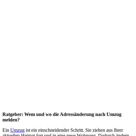
Ratgeber: Wem und wo die Adressänderung nach Umzug
melden?
Ein
Umzug
ist ein einschneidender Schritt. Sie ziehen aus Ihrer
aktuellen Heimat fort und in eine neue Wohnung. Dadurch ändern