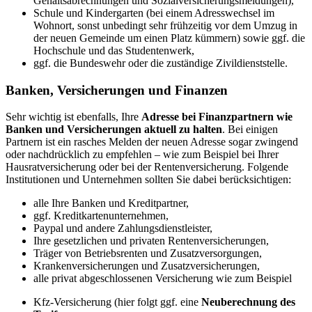
Gehaltsabrechnungen und Sozialversicherungsmeldungen),
Schule und Kindergarten (bei einem Adresswechsel im
Wohnort, sonst unbedingt sehr frühzeitig vor dem Umzug in
der neuen Gemeinde um einen Platz kümmern) sowie ggf. die
Hochschule und das Studentenwerk,
ggf. die Bundeswehr oder die zuständige Zivildienststelle.
Banken, Versicherungen und Finanzen
Sehr wichtig ist ebenfalls, Ihre
Adresse bei Finanzpartnern wie
Banken und Versicherungen aktuell zu halten
. Bei einigen
Partnern ist ein rasches Melden der neuen Adresse sogar zwingend
oder nachdrücklich zu empfehlen – wie zum Beispiel bei Ihrer
Hausratversicherung oder bei der Rentenversicherung. Folgende
Institutionen und Unternehmen sollten Sie dabei berücksichtigen:
alle Ihre Banken und Kreditpartner,
ggf. Kreditkartenunternehmen,
Paypal und andere Zahlungsdienstleister,
Ihre gesetzlichen und privaten Rentenversicherungen,
Träger von Betriebsrenten und Zusatzversorgungen,
Krankenversicherungen und Zusatzversicherungen,
alle privat abgeschlossenen Versicherung wie zum Beispiel
Kfz-Versicherung (hier folgt ggf. eine
Neuberechnung des