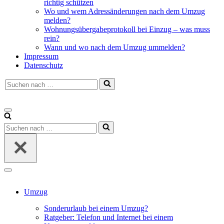
richtig schützen
Wo und wem Adressänderungen nach dem Umzug
melden?
Wohnungsübergabeprotokoll bei Einzug – was muss
rein?
Wann und wo nach dem Umzug ummelden?
Impressum
Datenschutz
Suchen
nach …
Navigations-
Menü
Suchen
nach …
Navigations-
Menü
Umzug
Sonderurlaub bei einem Umzug?
Ratgeber: Telefon und Internet bei einem