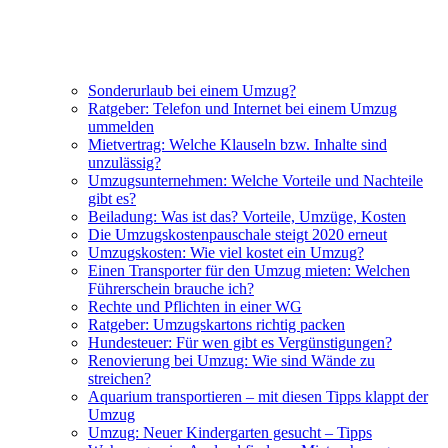
Sonderurlaub bei einem Umzug?
Ratgeber: Telefon und Internet bei einem Umzug
ummelden
Mietvertrag: Welche Klauseln bzw. Inhalte sind
unzulässig?
Umzugsunternehmen: Welche Vorteile und Nachteile
gibt es?
Beiladung: Was ist das? Vorteile, Umzüge, Kosten
Die Umzugskostenpauschale steigt 2020 erneut
Umzugskosten: Wie viel kostet ein Umzug?
Einen Transporter für den Umzug mieten: Welchen
Führerschein brauche ich?
Rechte und Pflichten in einer WG
Ratgeber: Umzugskartons richtig packen
Hundesteuer: Für wen gibt es Vergünstigungen?
Renovierung bei Umzug: Wie sind Wände zu
streichen?
Aquarium transportieren – mit diesen Tipps klappt der
Umzug
Umzug: Neuer Kindergarten gesucht – Tipps