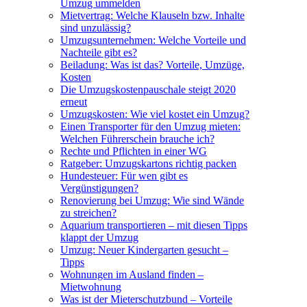
Umzug ummelden
Mietvertrag: Welche Klauseln bzw. Inhalte
sind unzulässig?
Umzugsunternehmen: Welche Vorteile und
Nachteile gibt es?
Beiladung: Was ist das? Vorteile, Umzüge,
Kosten
Die Umzugskostenpauschale steigt 2020
erneut
Umzugskosten: Wie viel kostet ein Umzug?
Einen Transporter für den Umzug mieten:
Welchen Führerschein brauche ich?
Rechte und Pflichten in einer WG
Ratgeber: Umzugskartons richtig packen
Hundesteuer: Für wen gibt es
Vergünstigungen?
Renovierung bei Umzug: Wie sind Wände
zu streichen?
Aquarium transportieren – mit diesen Tipps
klappt der Umzug
Umzug: Neuer Kindergarten gesucht –
Tipps
Wohnungen im Ausland finden –
Mietwohnung
Was ist der Mieterschutzbund – Vorteile