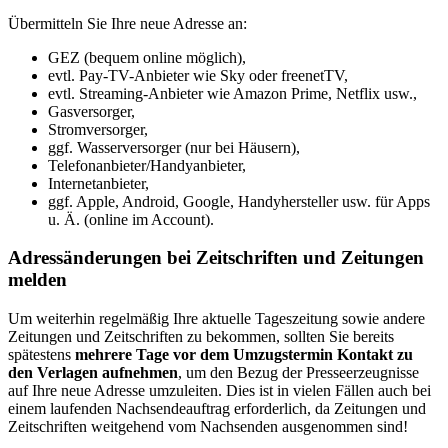
Übermitteln Sie Ihre neue Adresse an:
GEZ (bequem online möglich),
evtl. Pay-TV-Anbieter wie Sky oder freenetTV,
evtl. Streaming-Anbieter wie Amazon Prime, Netflix usw.,
Gasversorger,
Stromversorger,
ggf. Wasserversorger (nur bei Häusern),
Telefonanbieter/Handyanbieter,
Internetanbieter,
ggf. Apple, Android, Google, Handyhersteller usw. für Apps
u. Ä. (online im Account).
Adressänderungen bei Zeitschriften und Zeitungen
melden
Um weiterhin regelmäßig Ihre aktuelle Tageszeitung sowie andere
Zeitungen und Zeitschriften zu bekommen, sollten Sie bereits
spätestens
mehrere Tage vor dem Umzugstermin Kontakt zu
den Verlagen aufnehmen
, um den Bezug der Presseerzeugnisse
auf Ihre neue Adresse umzuleiten. Dies ist in vielen Fällen auch bei
einem laufenden Nachsendeauftrag erforderlich, da Zeitungen und
Zeitschriften weitgehend vom Nachsenden ausgenommen sind!